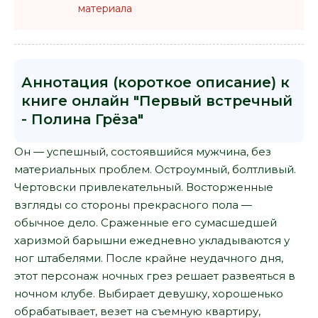
материала
Аннотация (короткое описание) к
книге онлайн "Первый встречный
- Полина Грёза"
Он — успешный, состоявшийся мужчина, без
материальных проблем. Остроумный, болтливый.
Чертовски привлекательный. Восторженные
взгляды со стороны прекрасного пола —
обычное дело. Сраженные его сумасшедшей
харизмой барышни ежедневно укладываются у
ног штабелями. После крайне неудачного дня,
этот персонаж ночных грез решает развеяться в
ночном клубе. Выбирает девушку, хорошенько
обрабатывает, везет на съемную квартиру,