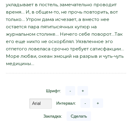
укладывает в постель, замечательно проводит
время… И, в общем-то, не прочь повторить, вот
только… Утром дама исчезает, а вместо нее
остается пара пятитысячных купюр на
журнальном столике… Ничего себе поворот…Так
его еще никто не оскорблял. Уязвленное эго
отпетого ловеласа срочно требует сатисфакции…
Море любви, океан эмоций на разрыв и чуть-чуть
медицины…
Шрифт:
-
+
Интервал:
-
+
Закладка:
Сделать