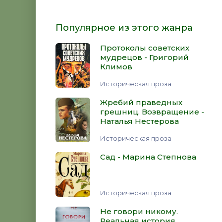
Популярное из этого жанра
Протоколы советских
мудрецов - Григорий
Климов
Историческая проза
Жребий праведных
грешниц. Возвращение -
Наталья Нестерова
Историческая проза
Сад - Марина Степнова
Историческая проза
Не говори никому.
Реальная история