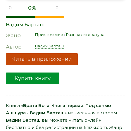
0%
0
0
Вадим Барташ
Приключение
/
Разная литература
Жанр:
Вадим Барташ
Автор:
Читать в приложении
Купить книгу
Книга «
Врата Бога. Книга первая. Под сенью
Ашшура - Вадим Барташ
» написанная автором -
Вадим Барташ
вы можете читать онлайн,
бесплатно и без регистрации на knizki.com. Жанр