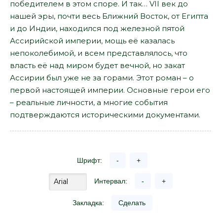
победителем в этом споре. И так… VII век до
нашей эры, почти весь Ближний Восток, от Египта
и до Индии, находился под железной пятой
Ассирийской империи, мощь её казалась
непоколебимой, и всем представлялось, что
власть её над миром будет вечной, но закат
Ассирии был уже не за горами. Этот роман – о
первой настоящей империи. Основные герои его
– реальные личности, а многие события
подтверждаются историческими документами.
Шрифт:
-
+
Интервал:
-
+
Закладка:
Сделать