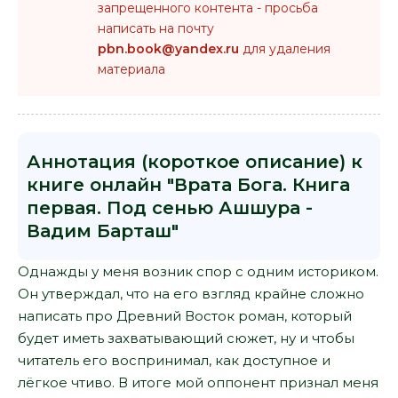
запрещенного контента - просьба
написать на почту
pbn.book@yandex.ru
для удаления
материала
Аннотация (короткое описание) к
книге онлайн "Врата Бога. Книга
первая. Под сенью Ашшура -
Вадим Барташ"
Однажды у меня возник спор с одним историком.
Он утверждал, что на его взгляд крайне сложно
написать про Древний Восток роман, который
будет иметь захватывающий сюжет, ну и чтобы
читатель его воспринимал, как доступное и
лёгкое чтиво. В итоге мой оппонент признал меня