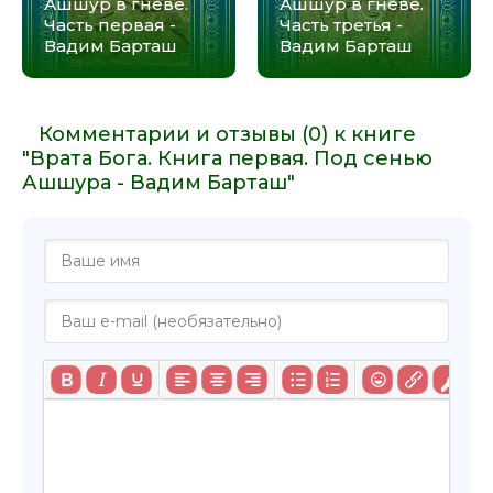
Ашшур в гневе.
Ашшур в гневе.
Часть первая -
Часть третья -
Вадим Барташ
Вадим Барташ
Комментарии и отзывы (0) к книге
"Врата Бога. Книга первая. Под сенью
Ашшура - Вадим Барташ"