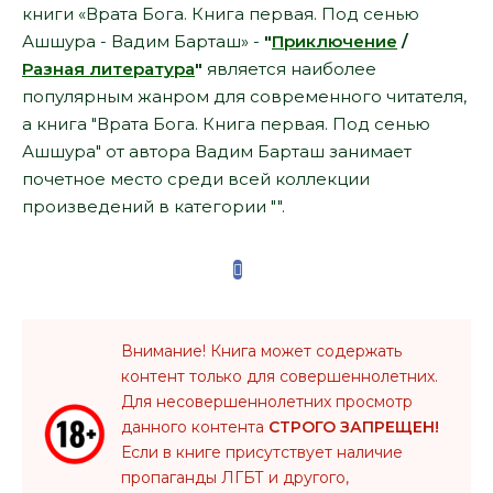
книги «Врата Бога. Книга первая. Под сенью
Ашшура - Вадим Барташ» -
"
Приключение
/
Разная литература
"
является наиболее
популярным жанром для современного читателя,
а книга "Врата Бога. Книга первая. Под сенью
Ашшура" от автора Вадим Барташ занимает
почетное место среди всей коллекции
произведений в категории "".
Внимание! Книга может содержать
контент только для совершеннолетних.
Для несовершеннолетних просмотр
данного контента
СТРОГО ЗАПРЕЩЕН!
Если в книге присутствует наличие
пропаганды ЛГБТ и другого,