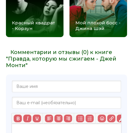
Красный квадрат
Мой плохой босс -
- Корзун
Джина Шэй
Комментарии и отзывы (0) к книге
"Правда, которую мы сжигаем - Джей
Монти"