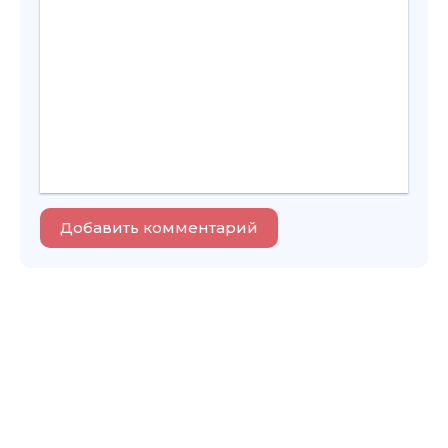
Добавить комментарий