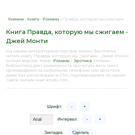
Книжки
»
Книги
»
Романы
» Правда, которую мы сжигаем - Джей Монти 📕 - Книга онлайн бесплатно
Книга Правда, которую мы сжигаем -
Джей Монти
На нашем литературном портале можно бесплатно
читать книгу Правда, которую мы сжигаем - Джей Монти
полная версия. Жанр:
Романы
/
Эротика
. Онлайн
библиотека дает возможность прочитать весь текст
произведения на мобильном телефоне или десктопе
даже без регистрации и СМС подтверждения на нашем
сайте онлайн книг knizki.com.
Шрифт:
-
+
Интервал:
-
+
Закладка:
Сделать