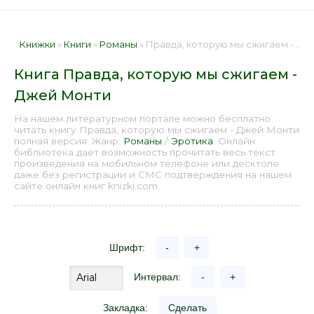
Книжки
»
Книги
»
Романы
» Правда, которую мы сжигаем - Джей Монти 📕 - Книга онлайн бесплатно
Книга Правда, которую мы сжигаем -
Джей Монти
На нашем литературном портале можно бесплатно
читать книгу Правда, которую мы сжигаем - Джей Монти
полная версия. Жанр:
Романы
/
Эротика
. Онлайн
библиотека дает возможность прочитать весь текст
произведения на мобильном телефоне или десктопе
даже без регистрации и СМС подтверждения на нашем
сайте онлайн книг knizki.com.
Шрифт:
-
+
Интервал:
-
+
Закладка:
Сделать