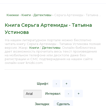
Книжки
»
Книги
»
Детективы
» Серьга Артемиды - Татьяна Устинова 📕 - Книга онлайн бесплатно
Книга Серьга Артемиды - Татьяна
Устинова
На нашем литературном портале можно бесплатно
читать книгу Серьга Артемиды - Татьяна Устинова полная
версия. Жанр:
Книги
/
Детективы
. Онлайн библиотека
дает возможность прочитать весь текст произведения
на мобильном телефоне или десктопе даже без
регистрации и СМС подтверждения на нашем сайте
онлайн книг knizki.com.
Шрифт:
-
+
Интервал:
-
+
Закладка:
Сделать