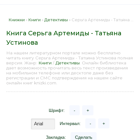
Книжки
»
Книги
»
Детективы
» Серьга Артемиды - Татьяна Устинова 📕 - Книга онлайн бесплатно
Книга Серьга Артемиды - Татьяна
Устинова
На нашем литературном портале можно бесплатно
читать книгу Серьга Артемиды - Татьяна Устинова полная
версия. Жанр:
Книги
/
Детективы
. Онлайн библиотека
дает возможность прочитать весь текст произведения
на мобильном телефоне или десктопе даже без
регистрации и СМС подтверждения на нашем сайте
онлайн книг knizki.com.
Шрифт:
-
+
Интервал:
-
+
Закладка:
Сделать