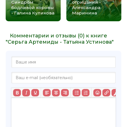
Синдром
отрицаний -
бодливой коровы
Александра
- Галина Куликова
Маринина
Комментарии и отзывы (0) к книге
"Серьга Артемиды - Татьяна Устинова"