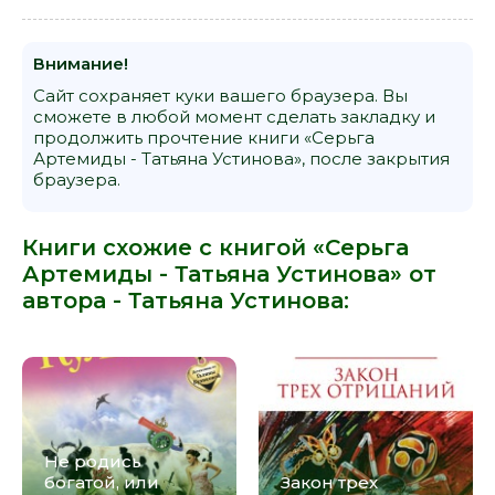
Внимание!
Сайт сохраняет куки вашего браузера. Вы
сможете в любой момент сделать закладку и
продолжить прочтение книги «Серьга
Артемиды - Татьяна Устинова», после закрытия
браузера.
Книги схожие с книгой «Серьга
Артемиды - Татьяна Устинова» от
автора -
Татьяна Устинова
:
Не родись
богатой, или
Закон трех