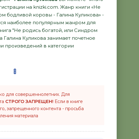
гистрации на knizki.com. Жанр книги «Не
ом бодливой коровы - Галина Куликова» -
ся наиболее популярным жанром для
книга "Не родись богатой, или Синдром
а Галина Куликова занимает почетное
ии произведений в категории
ко для совершеннолетних. Для
нта
СТРОГО ЗАПРЕЩЕН!
Если в книге
го, запрещенного контента - просьба
ления материала