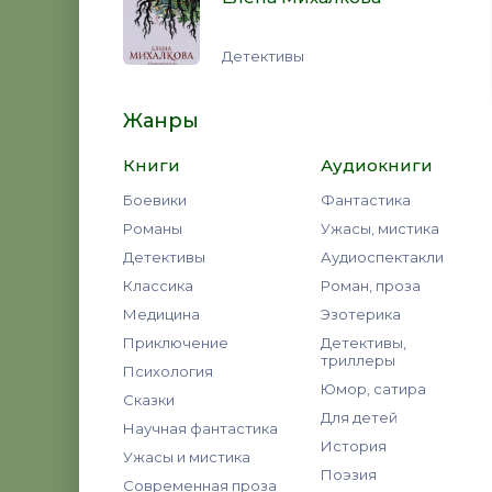
Детективы
Жанры
Книги
Аудиокниги
Боевики
Фантастика
Романы
Ужасы, мистика
Детективы
Аудиоспектакли
Классика
Роман, проза
Медицина
Эзотерика
Приключение
Детективы,
триллеры
Психология
Юмор, сатира
Сказки
Для детей
Научная фантастика
История
Ужасы и мистика
Поэзия
Современная проза