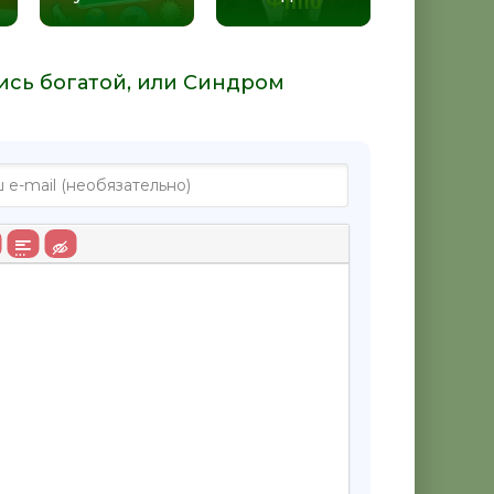
дись богатой, или Синдром