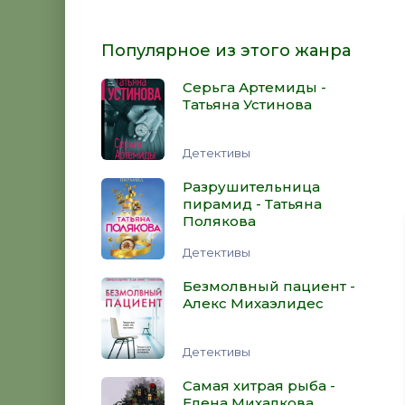
Популярное из этого жанра
Серьга Артемиды -
Татьяна Устинова
Детективы
Разрушительница
пирамид - Татьяна
Полякова
Детективы
Безмолвный пациент -
Алекс Михаэлидес
Детективы
Самая хитрая рыба -
Елена Михалкова