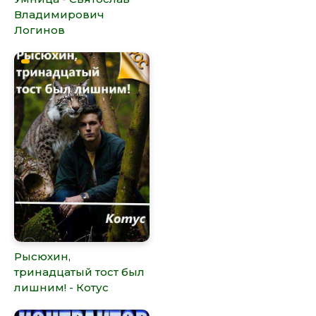
Владимирович
Логинов
Рысюхин,
тринадцатый тост был
лишним! - Котус