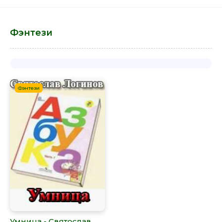
Фэнтези
Фэнтези
Умница - Святослав