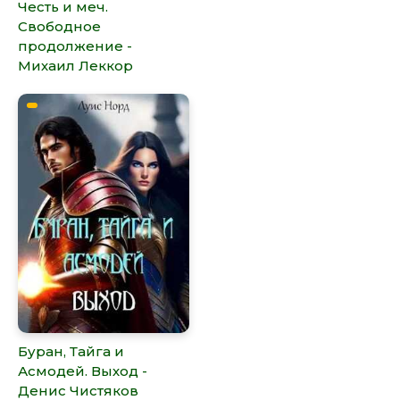
Честь и меч.
Свободное
продолжение -
Михаил Леккор
Буран, Тайга и
Асмодей. Выход -
Денис Чистяков