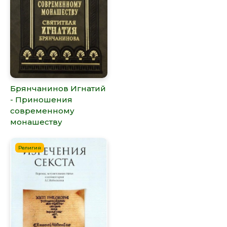
Брянчанинов Игнатий
- Приношения
современному
монашеству
Религия