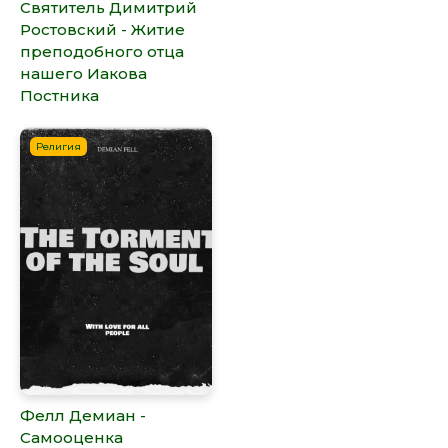
Святитель Димитрий
Ростовский - Житие
преподобного отца
нашего Иакова
Постника
Религия
Фелл Демиан -
Самооценка