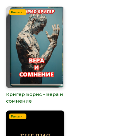
Религия
Кригер Борис - Вера и
сомнение
Религия