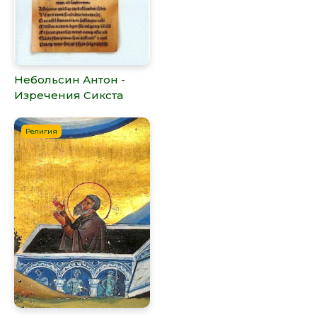
Небольсин Антон -
Изречения Сикста
Религия