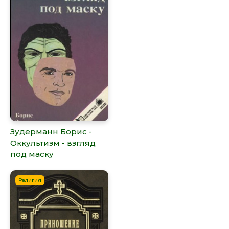
Зудерманн Борис -
Оккультизм - взгляд
под маску
Религия