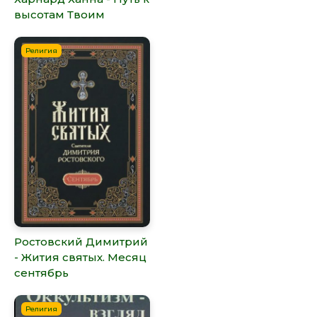
высотам Твоим
Религия
Ростовский Димитрий
- Жития святых. Месяц
сентябрь
Религия