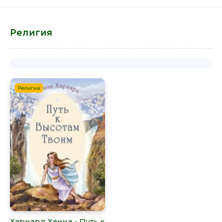
Религия
Религия
Харнард Ханна - Путь к