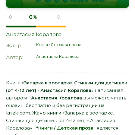
0%
0
0
Анастасия Коралова
Книги
/
Детская проза
Жанр:
Анастасия Коралова
Автор:
Книга «
Запарка в зоопарке. Стишки для детишек
(от 4-12 лет) - Анастасия Коралова
» написанная
автором -
Анастасия Коралова
вы можете читать
онлайн, бесплатно и без регистрации на
knizki.com. Жанр книги «Запарка в зоопарке.
Стишки для детишек (от 4-12 лет) - Анастасия
Коралова» -
"
Книги
/
Детская проза
"
является