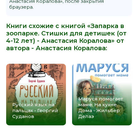
Анастасия Коралова», после закрытия
браузера.
Книги схожие с книгой «Запарка в
зоопарке. Стишки для детишек (от
4-12 лет) - Анастасия Коралова» от
автора -
Анастасия Коралова
:
Маруся помогает
Русский язык на
маме: На кухне.
пальцах - Георгий
Дома - Жильбер
Суданов
Делаэ