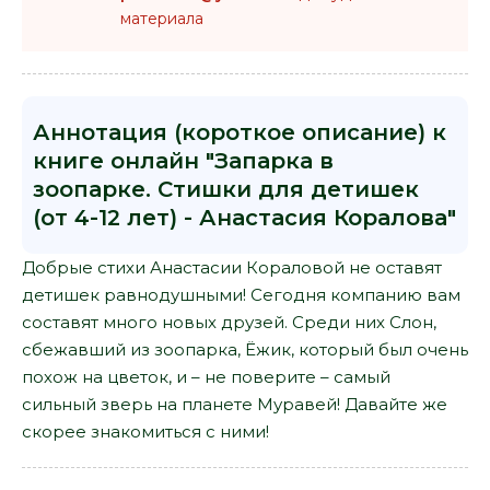
материала
Аннотация (короткое описание) к
книге онлайн "Запарка в
зоопарке. Стишки для детишек
(от 4-12 лет) - Анастасия Коралова"
Добрые стихи Анастасии Кораловой не оставят
детишек равнодушными! Сегодня компанию вам
составят много новых друзей. Среди них Слон,
сбежавший из зоопарка, Ёжик, который был очень
похож на цветок, и – не поверите – самый
сильный зверь на планете Муравей! Давайте же
скорее знакомиться с ними!