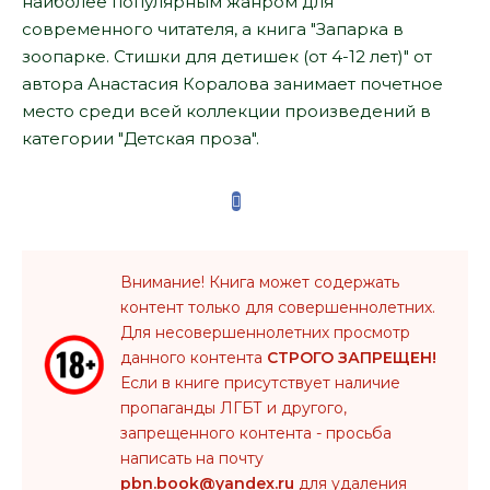
наиболее популярным жанром для
современного читателя, а книга "Запарка в
зоопарке. Стишки для детишек (от 4-12 лет)" от
автора Анастасия Коралова занимает почетное
место среди всей коллекции произведений в
категории "Детская проза".
Внимание! Книга может содержать
контент только для совершеннолетних.
Для несовершеннолетних просмотр
данного контента
СТРОГО ЗАПРЕЩЕН!
Если в книге присутствует наличие
пропаганды ЛГБТ и другого,
запрещенного контента - просьба
написать на почту
pbn.book@yandex.ru
для удаления