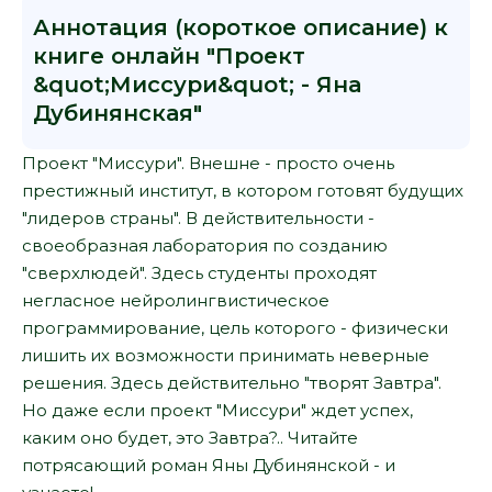
Аннотация (короткое описание) к
книге онлайн "Проект
&quot;Миссури&quot; - Яна
Дубинянская"
Проект "Миссури". Внешне - просто очень
престижный институт, в котором готовят будущих
"лидеров страны". В действительности -
своеобразная лаборатория по созданию
"сверхлюдей". Здесь студенты проходят
негласное нейролингвистическое
программирование, цель которого - физически
лишить их возможности принимать неверные
решения. Здесь действительно "творят Завтра".
Но даже если проект "Миссури" ждет успех,
каким оно будет, это Завтра?.. Читайте
потрясающий роман Яны Дубинянской - и