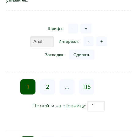
узнаете!..
Шрифт:
-
+
Интервал:
-
+
Закладка:
Сделать
1
2
...
115
Перейти на страницу: