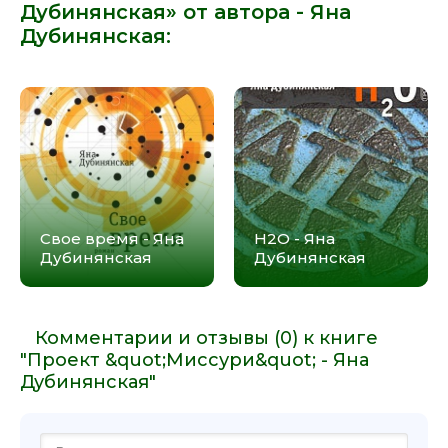
Дубинянская» от автора -
Яна
Дубинянская
:
Свое время - Яна
H2O - Яна
Дубинянская
Дубинянская
Комментарии и отзывы (0) к книге
"Проект &quot;Миссури&quot; - Яна
Дубинянская"