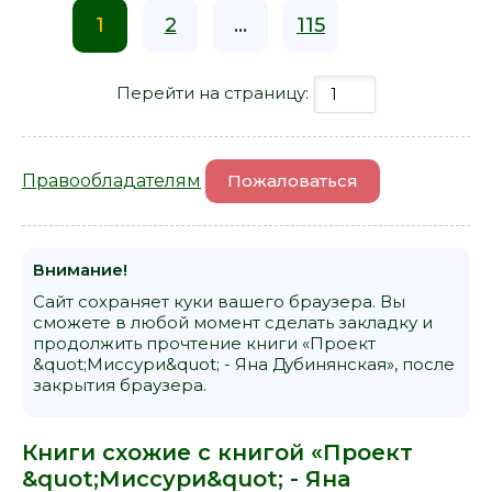
1
2
...
115
Перейти на страницу:
Правообладателям
Пожаловаться
Внимание!
Сайт сохраняет куки вашего браузера. Вы
сможете в любой момент сделать закладку и
продолжить прочтение книги «Проект
&quot;Миссури&quot; - Яна Дубинянская», после
закрытия браузера.
Книги схожие с книгой «Проект
&quot;Миссури&quot; - Яна