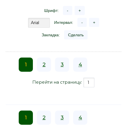
Шрифт:
-
+
Интервал:
-
+
Закладка:
Сделать
1
2
3
4
Перейти на страницу:
1
2
3
4