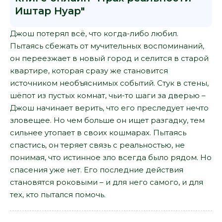
Иштар Нуар"
Джош потерял всё, что когда-либо любил.
Пытаясь сбежать от мучительных воспоминаний,
он переезжает в новый город и селится в старой
квартире, которая сразу же становится
источником необъяснимых событий. Стук в стены,
шёпот из пустых комнат, чьи-то шаги за дверью –
Джош начинает верить, что его преследует нечто
зловещее. Но чем больше он ищет разгадку, тем
сильнее утопает в своих кошмарах. Пытаясь
спастись, он теряет связь с реальностью, не
понимая, что истинное зло всегда было рядом. Но
спасения уже нет. Его последние действия
становятся роковыми – и для него самого, и для
тех, кто пытался помочь.