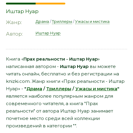
Иштар Нуар
Драма
/
Триллеры
/
Ужасы и мистика
Жанр:
Иштар Нуар
Автор:
Книга «
Прах реальности - Иштар Нуар
»
написанная автором -
Иштар Нуар
вы можете
читать онлайн, бесплатно и без регистрации на
knizki.com. Жанр книги «Прах реальности - Иштар
Нуар» -
"
Драма
/
Триллеры
/
Ужасы и мистика
"
является наиболее популярным жанром для
современного читателя, а книга "Прах
реальности" от автора Иштар Нуар занимает
почетное место среди всей коллекции
произведений в категории "".