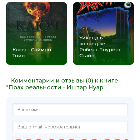
Уикенд в
колледже -
Ключ - Саймон
Роберт Лоуренс
Тойн
Стайн
Комментарии и отзывы (0) к книге
"Прах реальности - Иштар Нуар"