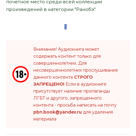
почетное место среди всей коллекции
произведений в категории "Ранобэ".
Внимание! Аудиокнига может
содержать контент только для
совершеннолетних. Для
несовершеннолетних прослушивание
данного контента
СТРОГО
ЗАПРЕЩЕНО!
Если в аудиокниге
присутствует наличие пропаганды
ЛГБТ и другого, запрещенного
контента - просьба написать на почту
pbn.book@yandex.ru
для удаления
материала