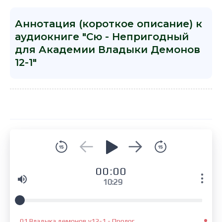
Аннотация (короткое описание) к
аудиокниге "Сю - Непригодный
для Академии Владыки Демонов
12-1"
00:00
10:29
01 Владыка демонов v12-1 - Пролог