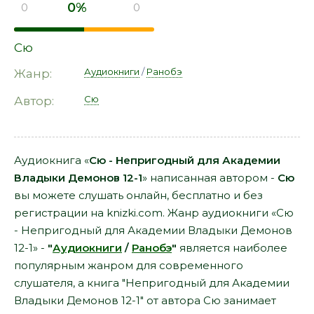
0%
0
0
Сю
Аудиокниги
/
Ранобэ
Жанр:
Сю
Автор:
Аудиокнига «
Сю - Непригодный для Академии
Владыки Демонов 12-1
» написанная автором -
Сю
вы можете слушать онлайн, бесплатно и без
регистрации на knizki.com. Жанр аудиокниги «Сю
- Непригодный для Академии Владыки Демонов
12-1» -
"
Аудиокниги
/
Ранобэ
"
является наиболее
популярным жанром для современного
слушателя, а книга "Непригодный для Академии
Владыки Демонов 12-1" от автора Сю занимает