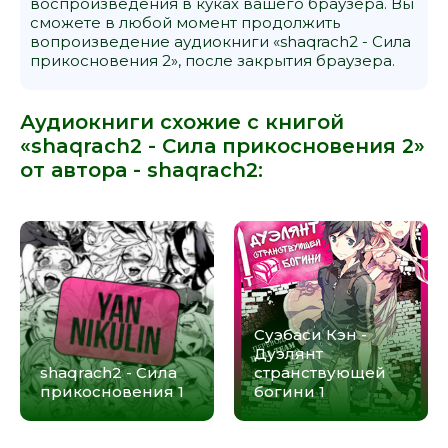
воспроизведения в куках вашего браузера. Вы
сможете в любой момент продолжить
вопроизведение аудиокниги «shaqrach2 - Сила
прикосновения 2», после закрытия браузера.
Аудиокниги схожие с книгой
«shaqrach2 - Сила прикосновения 2»
от автора -
shaqrach2
:
Суэбаси Кэн -
Дуэлянт
shaqrach2 - Сила
странствующей
прикосновения 1
богини 1