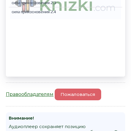
сила прикосновения 2.3
сила прикосновения 2.4
Правообладателям
Пожаловаться
Внимание!
Аудиоплеер сохраняет позицию