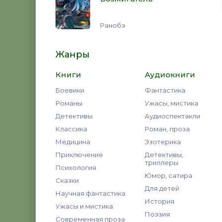
Ранобэ
Жанры
Книги
Аудиокниги
Боевики
Фантастика
Романы
Ужасы, мистика
Детективы
Аудиоспектакли
Классика
Роман, проза
Медицина
Эзотерика
Приключение
Детективы,
триллеры
Психология
Юмор, сатира
Сказки
Для детей
Научная фантастика
История
Ужасы и мистика
Поэзия
Современная проза