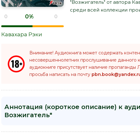
"Возжигатель" от автора К
среди всей коллекции прои
0%
0
0
Кавахара Рэки
Внимание! Аудиокнига может содержать контен
несовершеннолетних прослушивание данного 
аудиокниге присутствует наличие пропаганды Л
просьба написать на почту
pbn.book@yandex.r
Аннотация (короткое описание) к ауди
Возжигатель"