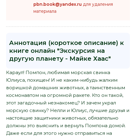
pbn.book@yandex.ru
для удаления
материала
Аннотация (короткое описание) к
книге онлайн "Экскурсия на
другую планету - Майке Хаас"
Караул! Помпон, любимая морская свинка
Юлиуса, похищен! И не каким-нибудь жалким
воришкой домашних животных, а таинственным
космонавтом на огромной ракете. Кто он такой,
этот загадочный незнакомец? И зачем украл
морскую свинку? Нелли и Юлиус, лучшие друзья и
настоящие защитники животных, обязательно
должны это выяснить и вернуть Помпона домой.
Даже если для этого нужно отправиться на