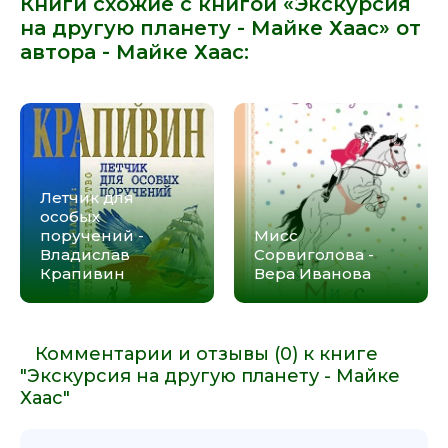
Книги схожие с книгой «Экскурсия
на другую планету - Майке Хаас» от
автора -
Майке Хаас
:
Летчик для
особых
поручений -
Мисс
Владислав
Сорвиголова -
Крапивин
Вера Иванова
Комментарии и отзывы (0) к книге
"Экскурсия на другую планету - Майке
Хаас"