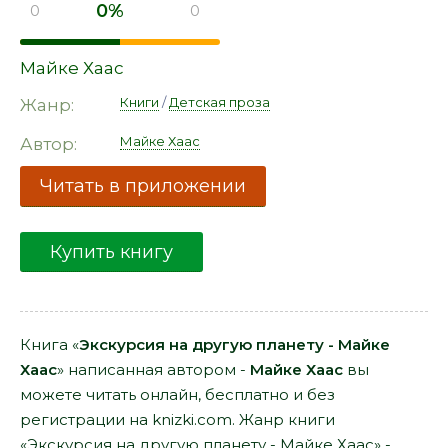
0%
0
0
Майке Хаас
Книги
/
Детская проза
Жанр:
Майке Хаас
Автор:
Читать в приложении
Купить книгу
Книга «
Экскурсия на другую планету - Майке
Хаас
» написанная автором -
Майке Хаас
вы
можете читать онлайн, бесплатно и без
регистрации на knizki.com. Жанр книги
«Экскурсия на другую планету - Майке Хаас» -