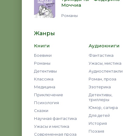
Моччиа
Романы
Жанры
Книги
Аудиокниги
Боевики
Фантастика
Романы
Ужасы, мистика
Детективы
Аудиоспектакли
Классика
Роман, проза
Медицина
Эзотерика
Приключение
Детективы,
триллеры
Психология
Юмор, сатира
Сказки
Для детей
Научная фантастика
История
Ужасы и мистика
Поэзия
Современная проза