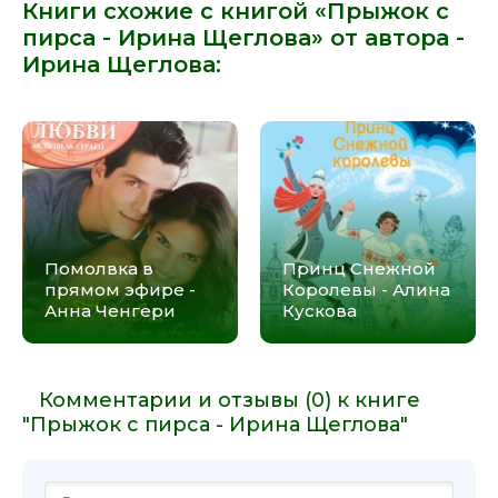
Книги схожие с книгой «Прыжок с
пирса - Ирина Щеглова» от автора -
Ирина Щеглова
:
Помолвка в
Принц Снежной
прямом эфире -
Королевы - Алина
Анна Ченгери
Кускова
Комментарии и отзывы (0) к книге
"Прыжок с пирса - Ирина Щеглова"