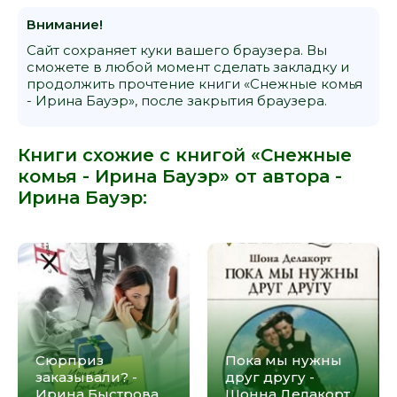
Внимание!
Сайт сохраняет куки вашего браузера. Вы
сможете в любой момент сделать закладку и
продолжить прочтение книги «Снежные комья
- Ирина Бауэр», после закрытия браузера.
Книги схожие с книгой «Снежные
комья - Ирина Бауэр» от автора -
Ирина Бауэр
:
Сюрприз
Пока мы нужны
заказывали? -
друг другу -
Ирина Быстрова
Шонна Делакорт