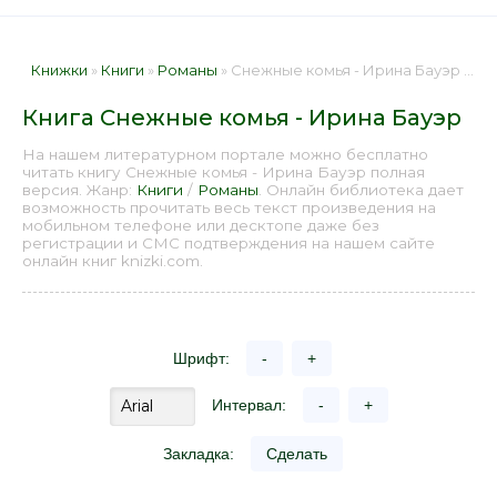
Книжки
»
Книги
»
Романы
» Снежные комья - Ирина Бауэр 📕 - Книга онлайн бесплатно
Книга Снежные комья - Ирина Бауэр
На нашем литературном портале можно бесплатно
читать книгу Снежные комья - Ирина Бауэр полная
версия. Жанр:
Книги
/
Романы
. Онлайн библиотека дает
возможность прочитать весь текст произведения на
мобильном телефоне или десктопе даже без
регистрации и СМС подтверждения на нашем сайте
онлайн книг knizki.com.
Шрифт:
-
+
Интервал:
-
+
Закладка:
Сделать