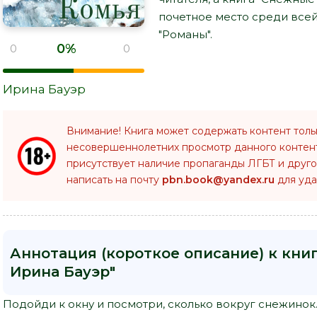
почетное место среди все
"Романы".
0%
0
0
Ирина Бауэр
Внимание! Книга может содержать контент толь
несовершеннолетних просмотр данного конте
присутствует наличие пропаганды ЛГБТ и друго
написать на почту
pbn.book@yandex.ru
для уда
Аннотация (короткое описание) к кни
Ирина Бауэр"
Подойди к окну и посмотри, сколько вокруг снежинок.