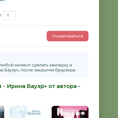
у:
Пожаловаться
 любой момент сделать закладку и
 Бауэр», после закрытия браузера.
- Ирина Бауэр» от автора -