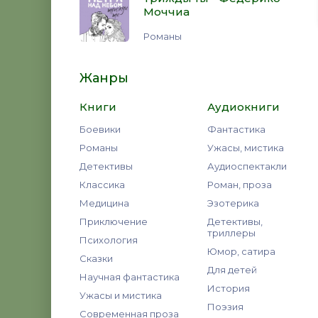
Моччиа
Романы
Жанры
Книги
Аудиокниги
Боевики
Фантастика
Романы
Ужасы, мистика
Детективы
Аудиоспектакли
Классика
Роман, проза
Медицина
Эзотерика
Приключение
Детективы,
триллеры
Психология
Юмор, сатира
Сказки
Для детей
Научная фантастика
История
Ужасы и мистика
Поэзия
Современная проза