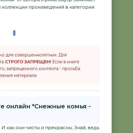
й коллекции произведений в категории
ко для совершеннолетних. Для
нта
СТРОГО ЗАПРЕЩЕН!
Если в книге
го, запрещенного контента - просьба
ления материала
ге онлайн "Снежные комья -
 И как они чисты и прекрасны. Знай, ведь