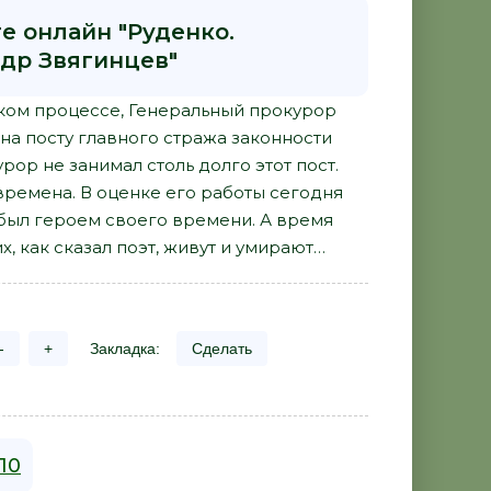
е онлайн "Руденко.
ндр Звягинцев"
ком процессе, Генеральный прокурор
 на посту главного стража законности
рор не занимал столь долго этот пост.
ремена. В оценке его работы сегодня
был героем своего времени. А время
, как сказал поэт, живут и умирают…
-
+
Закладка:
Сделать
110