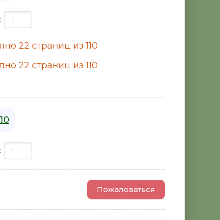
:
но 22 страниц из 110
но 22 страниц из 110
110
:
Пожаловаться