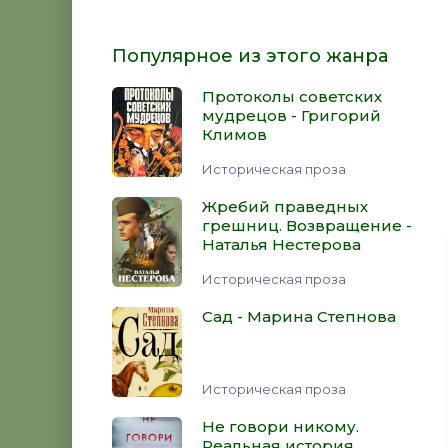
Популярное из этого жанра
Протоколы советских
мудрецов - Григорий
Климов
Историческая проза
Жребий праведных
грешниц. Возвращение -
Наталья Нестерова
Историческая проза
Сад - Марина Степнова
Историческая проза
Не говори никому.
Реальная история