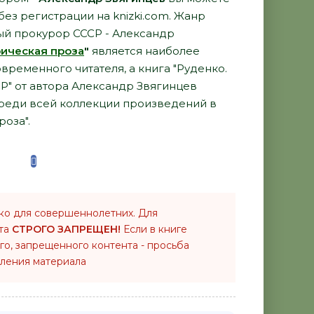
 без регистрации на knizki.com. Жанр
ый прокурор СССР - Александр
ическая проза
"
является наиболее
ременного читателя, а книга "Руденко.
Р" от автора Александр Звягинцев
среди всей коллекции произведений в
оза".
ко для совершеннолетних. Для
нта
СТРОГО ЗАПРЕЩЕН!
Если в книге
го, запрещенного контента - просьба
ления материала