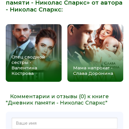
памяти - Николас Спаркс» от автора
-
Николас Спаркс
:
Отец сводной
сестры -
Валентина
Мама напрокат -
Кострова
Слава Доронина
Комментарии и отзывы (0) к книге
"Дневник памяти - Николас Спаркс"