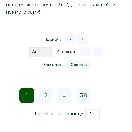
невозможно.Прочитайте "Дневник памяти" - и
поймете сами!
Шрифт:
-
+
Интервал:
-
+
Закладка:
Сделать
1
2
...
38
Перейти на страницу: