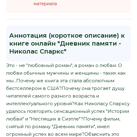
материала
Аннотация (короткое описание) к
книге онлайн "Дневник памяти -
Николас Спаркс"
Это - не "любовный роман", а роман о любви. О
любви обычных мужчины и женщины - таких как
мы...Почему же книга эта стала абсолютным
бестселлером в США?Почему она трогает душу
читателей самого разного возраста и
интеллектуального уровня?Как Николасу Спарксу
удалось повторить сенсационный успех "Истории
любви" и "Неспящих в Сиэтле"?Почему фильм,
снятый по роману "Дневник памяти", имел
огромный успех во всем мире?Объяснить это