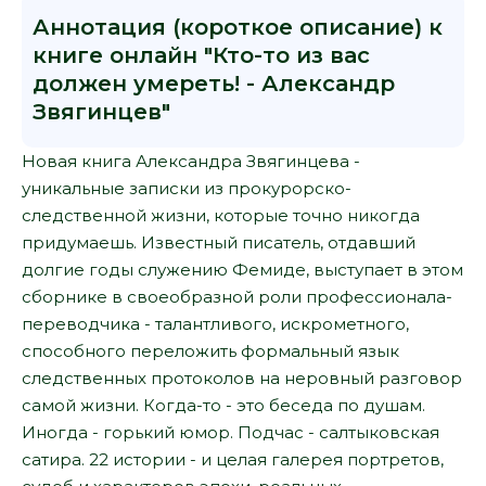
Аннотация (короткое описание) к
книге онлайн "Кто-то из вас
должен умереть! - Александр
Звягинцев"
Новая книга Александра Звягинцева -
уникальные записки из прокурорско-
следственной жизни, которые точно никогда
придумаешь. Известный писатель, отдавший
долгие годы служению Фемиде, выступает в этом
сборнике в своеобразной роли профессионала-
переводчика - талантливого, искрометного,
способного переложить формальный язык
следственных протоколов на неровный разговор
самой жизни. Когда-то - это беседа по душам.
Иногда - горький юмор. Подчас - салтыковская
сатира. 22 истории - и целая галерея портретов,