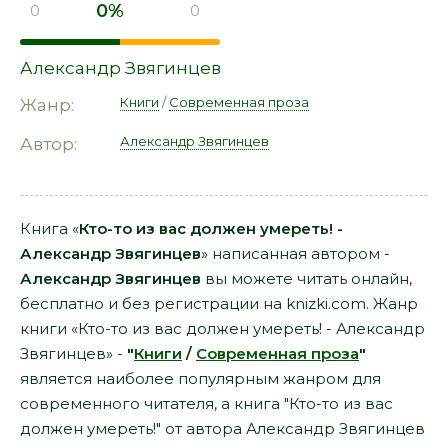
0%
0
0
Александр Звягинцев
Книги
/
Современная проза
Жанр:
Александр Звягинцев
Автор:
Книга «
Кто-то из вас должен умереть! -
Александр Звягинцев
» написанная автором -
Александр Звягинцев
вы можете читать онлайн,
бесплатно и без регистрации на knizki.com. Жанр
книги «Кто-то из вас должен умереть! - Александр
Звягинцев» -
"
Книги
/
Современная проза
"
является наиболее популярным жанром для
современного читателя, а книга "Кто-то из вас
должен умереть!" от автора Александр Звягинцев