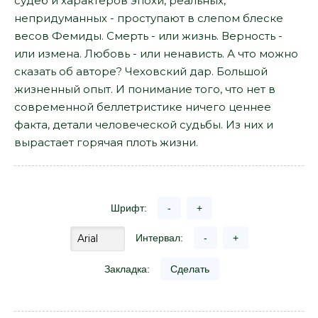
судеб и характеров эпохи, реальных,
непридуманных - проступают в слепом блеске
весов Фемиды. Смерть - или жизнь. Верность -
или измена. Любовь - или ненависть. А что можно
сказать об авторе? Чеховский дар. Большой
жизненный опыт. И понимание того, что нет в
современной беллетристике ничего ценнее
факта, детали человеческой судьбы. Из них и
вырастает горячая плоть жизни.
Шрифт:
-
+
Интервал:
-
+
Закладка:
Сделать