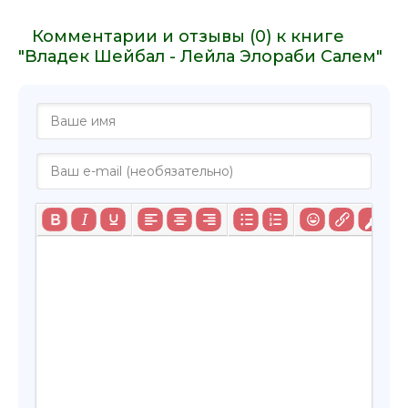
Комментарии и отзывы (0) к книге
"Владек Шейбал - Лейла Элораби Салем"