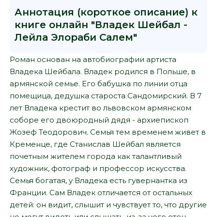
Аннотация (короткое описание) к
книге онлайн "Владек Шейбал -
Лейла Элораби Салем"
Роман основан на автобиографии артиста
Владека Шейбала. Владек родился в Польше, в
армянской семье. Его бабушка по линии отца
помещица, дедушка староста Сандомирский. В 7
лет Владека крестит во львовском армянском
соборе его двоюродный дядя - архиепископ
Жозеф Теодорович. Семья тем временем живет в
Кременце, где Станислав Шейбал является
почетным жителем города как талантливый
художник, фотограф и профессор искусства.
Семья богатая, у Владека есть гувернантка из
Франции. Сам Владек отличается от остальных
детей: он видит, слышит и чувствует то, что другие
не могут видеть или слышать, из-за чего отец