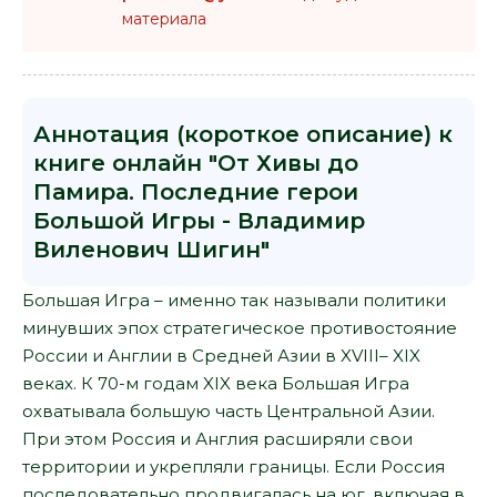
материала
Аннотация (короткое описание) к
книге онлайн "От Хивы до
Памира. Последние герои
Большой Игры - Владимир
Виленович Шигин"
Большая Игра – именно так называли политики
минувших эпох стратегическое противостояние
России и Англии в Средней Азии в XVIII– XIX
веках. К 70-м годам XIX века Большая Игра
охватывала большую часть Центральной Азии.
При этом Россия и Англия расширяли свои
территории и укрепляли границы. Если Россия
последовательно продвигалась на юг, включая в