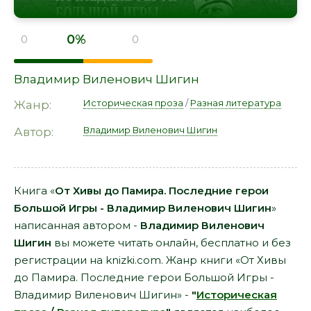
0%
0
0
Владимир Виленович Шигин
Историческая проза
/
Разная литература
Жанр:
Владимир Виленович Шигин
Автор:
Книга «
От Хивы до Памира. Последние герои
Большой Игры - Владимир Виленович Шигин
»
написанная автором -
Владимир Виленович
Шигин
вы можете читать онлайн, бесплатно и без
регистрации на knizki.com. Жанр книги «От Хивы
до Памира. Последние герои Большой Игры -
Владимир Виленович Шигин» -
"
Историческая