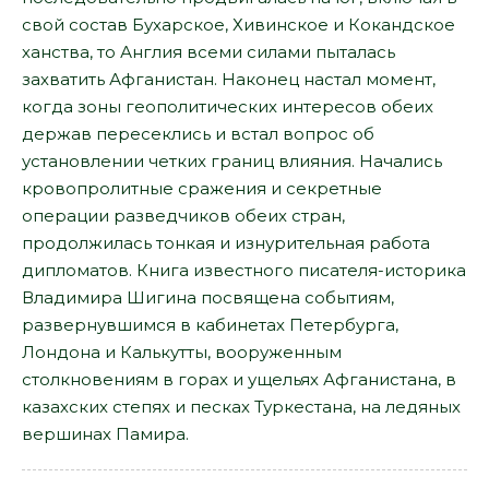
свой состав Бухарское, Хивинское и Кокандское
ханства, то Англия всеми силами пыталась
захватить Афганистан. Наконец настал момент,
когда зоны геополитических интересов обеих
держав пересеклись и встал вопрос об
установлении четких границ влияния. Начались
кровопролитные сражения и секретные
операции разведчиков обеих стран,
продолжилась тонкая и изнурительная работа
дипломатов. Книга известного писателя-историка
Владимира Шигина посвящена событиям,
развернувшимся в кабинетах Петербурга,
Лондона и Калькутты, вооруженным
столкновениям в горах и ущельях Афганистана, в
казахских степях и песках Туркестана, на ледяных
вершинах Памира.