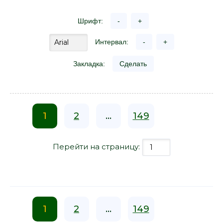
Шрифт:
-
+
Интервал:
-
+
Закладка:
Сделать
1
2
...
149
Перейти на страницу:
1
2
...
149