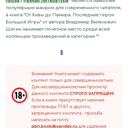
проза
/
Разная литература
"
является наиболее
популярным жанром для современного читателя,
а книга "От Хивы до Памира. Последние герои
Большой Игры" от автора Владимир Виленович
Шигин занимает почетное место среди всей
коллекции произведений в категории "".
Внимание! Книга может содержать
контент только для совершеннолетних.
Для несовершеннолетних просмотр
данного контента
СТРОГО ЗАПРЕЩЕН!
Если в книге присутствует наличие
пропаганды ЛГБТ и другого,
запрещенного контента - просьба
написать на почту
pbn.book@yandex.ru
для удаления