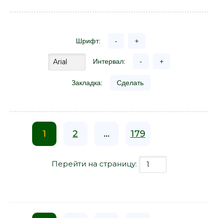
Шрифт:
-
+
Интервал:
-
+
Закладка:
Сделать
1
2
...
179
Перейти на страницу: