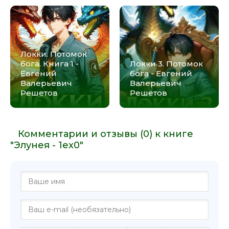
Локки. Потомок
бога. Книга 1 -
Локки 3. Потомок
Евгений
бога - Евгений
Валерьевич
Валерьевич
Решетов
Решетов
Комментарии и отзывы (0) к книге
"Элунея - 1ex0"