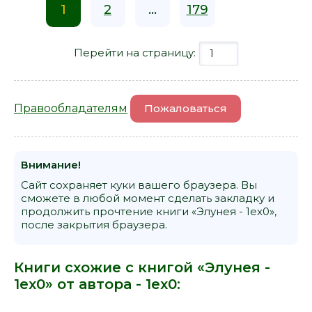
1
2
...
179
Перейти на страницу:
Правообладателям
Пожаловаться
Внимание!
Сайт сохраняет куки вашего браузера. Вы
сможете в любой момент сделать закладку и
продолжить прочтение книги «Элунея - 1ex0»,
после закрытия браузера.
Книги схожие с книгой «Элунея -
1ex0» от автора -
1ex0
: