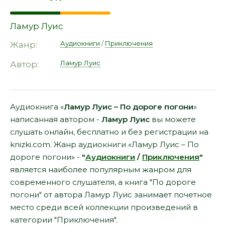
Ламур Луис
Аудиокниги
/
Приключения
Жанр:
Ламур Луис
Автор:
Аудиокнига «
Ламур Луис – По дороге погони
»
написанная автором -
Ламур Луис
вы можете
слушать онлайн, бесплатно и без регистрации на
knizki.com. Жанр аудиокниги «Ламур Луис – По
дороге погони» -
"
Аудиокниги
/
Приключения
"
является наиболее популярным жанром для
современного слушателя, а книга "По дороге
погони" от автора Ламур Луис занимает почетное
место среди всей коллекции произведений в
категории "Приключения".