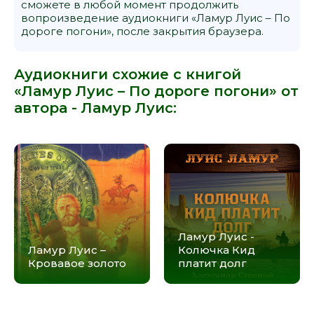
сможете в любой момент продолжить
вопроизведение аудиокниги «Ламур Луис – По
дороге погони», после закрытия браузера.
Аудиокниги схожие с книгой
«Ламур Луис – По дороге погони» от
автора -
Ламур Луис
:
Ламур Луис -
Ламур Луис –
Колючка Кид
Кровавое золото
платит долг