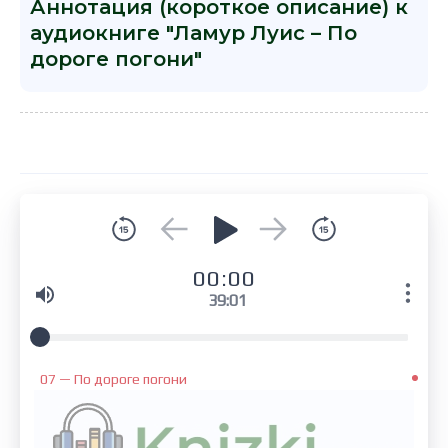
Аннотация (короткое описание) к
аудиокниге "Ламур Луис – По
дороге погони"
00:00
39:01
07 — По дороге погони