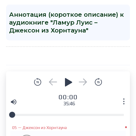
Аннотация (короткое описание) к
аудиокниге "Ламур Луис –
Джексон из Хорнтауна"
00:00
35:46
05 — Джексон из Хорнтауна