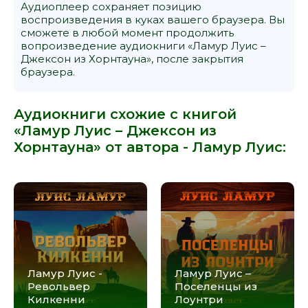
Аудиоплеер сохраняет позицию
воспроизведения в куках вашего браузера. Вы
сможете в любой момент продолжить
вопроизведение аудиокниги «Ламур Луис –
Джексон из Хорнтауна», после закрытия
браузера.
Аудиокниги схожие с книгой
«Ламур Луис – Джексон из
Хорнтауна» от автора -
Ламур Луис
:
Ламур Луис -
Ламур Луис –
Револьвер
Поселенцы из
Килкенни
Лоунтри