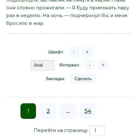
они словно прожигали. — Я буду приезжать пару
раз в неделю. На ночь, — подчеркнул Ян, и меня
бросило в жар.
Шрифт:
-
+
Интервал:
-
+
Закладка:
Сделать
1
2
...
54
Перейти на страницу: