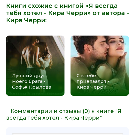
Книги схожие с книгой «Я всегда
тебя хотел - Кира Черри» от автора -
Кира Черри
:
Лучший друг
Я к тебе
моего брата -
привязался -
Софья Крылова
Кира Черри
Комментарии и отзывы (0) к книге "Я
всегда тебя хотел - Кира Черри"