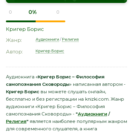
0%
0
0
Кригер Борис
Аудиокниги
/
Религия
Жанр:
Кригер Борис
Автор:
Аудиокнига «
Кригер Борис – Философия
самопознания Сковороды
» написанная автором -
Кригер Борис
вы можете слушать онлайн,
бесплатно и без регистрации на knizki.com. Жанр
аудиокниги «Кригер Борис – Философия
самопознания Сковороды» -
"
Аудиокниги
/
Религия
"
является наиболее популярным жанром
для современного слушателя, а книга