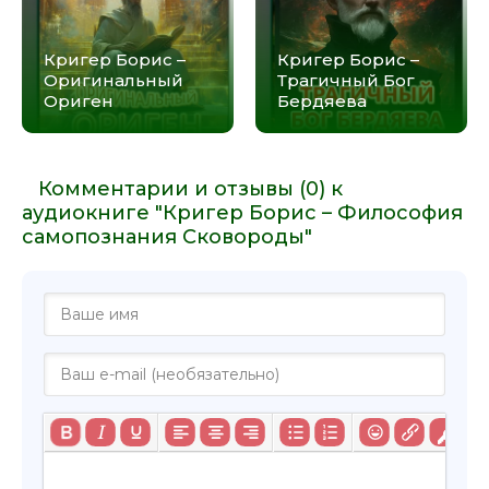
Кригер Борис –
Кригер Борис –
Оригинальный
Трагичный Бог
Ориген
Бердяева
Комментарии и отзывы (0) к
аудиокниге "Кригер Борис – Философия
самопознания Сковороды"