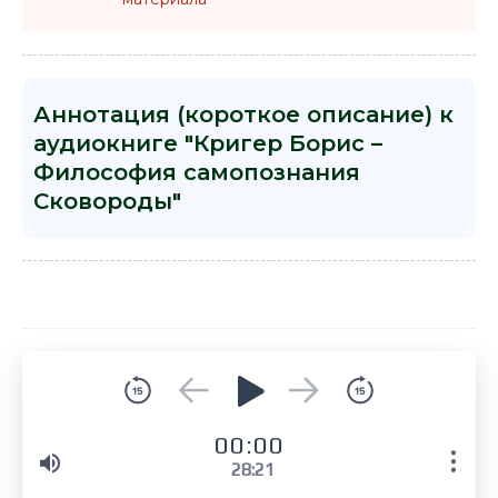
Аннотация (короткое описание) к
аудиокниге "Кригер Борис –
Философия самопознания
Сковороды"
00:00
28:21