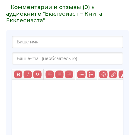
Комментарии и отзывы (0) к
аудиокниге "Екклесиаст – Книга
Екклесиаста"