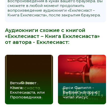
воспроизведения в куках вашего браузера. Вы
сможете в любой момент продолжить
вопроизведение аудиокниги «Екклесиаст –
Книга Екклесиаста», после закрытия браузера.
Аудиокниги схожие с книгой
«Екклесиаст – Книга Екклесиаста»
от автора -
Екклесиаст
:
Ветхий Завет .
Книга
Янси Филипп -
Екклеcиаста, или
Библия, которую
Проповедника
читал Иисус