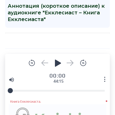
Аннотация (короткое описание) к
аудиокниге "Екклесиаст – Книга
Екклесиаста"
00:00
44:15
Книга Екклесиаста.