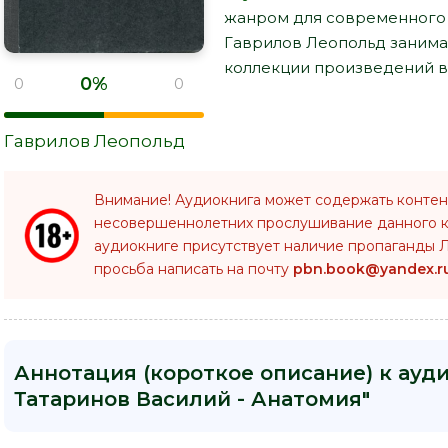
жанром для современного с
Гаврилов Леопольд занима
коллекции произведений в 
0%
0
0
Гаврилов Леопольд
Внимание! Аудиокнига может содержать контен
несовершеннолетних прослушивание данного 
аудиокниге присутствует наличие пропаганды Л
просьба написать на почту
pbn.book@yandex.r
Аннотация (короткое описание) к ауд
Татаринов Василий - Анатомия"