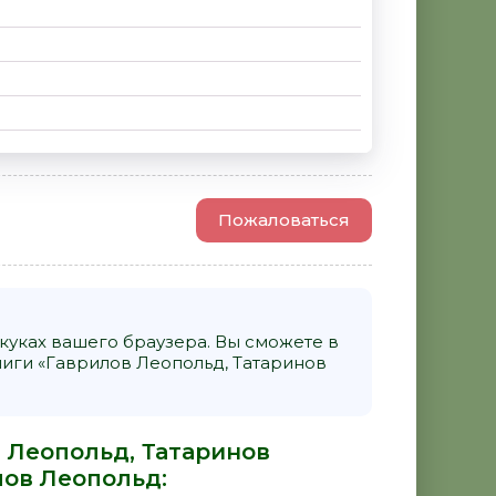
Пожаловаться
уках вашего браузера. Вы сможете в
ги «Гаврилов Леопольд, Татаринов
 Леопольд, Татаринов
лов Леопольд
: