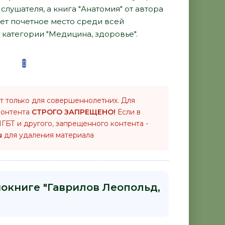
лушателя, а книга "Анатомия" от автора
ет почетное место среди всей
категории "Медицина, здоровье".
т только для совершеннолетних. Для
контента
СТРОГО ЗАПРЕЩЕНО!
Если в
ГБТ и другого, запрещенного контента -
u
для удаления материала
иокниге "Гаврилов Леопольд,