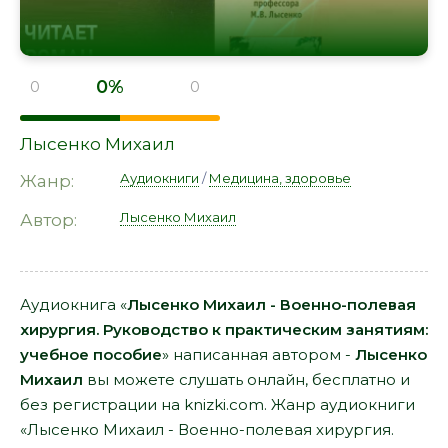
0%
0
0
Лысенко Михаил
Аудиокниги
/
Медицина, здоровье
Жанр:
Лысенко Михаил
Автор:
Аудиокнига «
Лысенко Михаил - Военно-полевая
хирургия. Руководство к практическим занятиям:
учебное пособие
» написанная автором -
Лысенко
Михаил
вы можете слушать онлайн, бесплатно и
без регистрации на knizki.com. Жанр аудиокниги
«Лысенко Михаил - Военно-полевая хирургия.