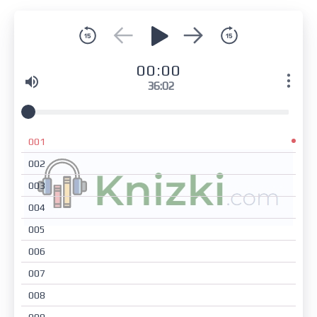
00:00
36:02
001
002
003
004
005
006
007
008