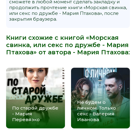
сможете в любой момент сделать закладку и
продолжить прочтение книги «Морская свинка,
или секс по дружбе - Мария Птахова», после
закрытия браузера.
Книги схожие с книгой «Морская
свинка, или секс по дружбе - Мария
Птахова» от автора -
Мария Птахова
:
Не будем о
По старой дружбе
личном. Только
- Мария
секс - Валерия
Перевязко
Иванова