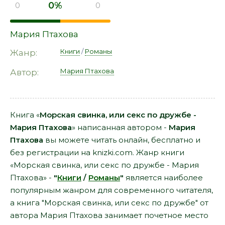
0%
0
0
Мария Птахова
Книги
/
Романы
Жанр:
Мария Птахова
Автор:
Книга «
Морская свинка, или секс по дружбе -
Мария Птахова
» написанная автором -
Мария
Птахова
вы можете читать онлайн, бесплатно и
без регистрации на knizki.com. Жанр книги
«Морская свинка, или секс по дружбе - Мария
Птахова» -
"
Книги
/
Романы
"
является наиболее
популярным жанром для современного читателя,
а книга "Морская свинка, или секс по дружбе" от
автора Мария Птахова занимает почетное место