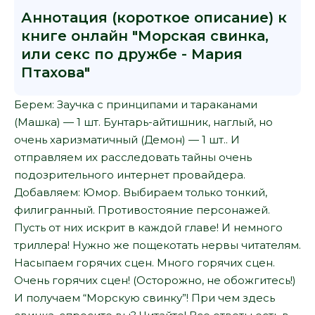
Аннотация (короткое описание) к
книге онлайн "Морская свинка,
или секс по дружбе - Мария
Птахова"
Берем: Заучка с принципами и тараканами
(Машка) — 1 шт. Бунтарь-айтишник, наглый, но
очень харизматичный (Демон) — 1 шт.. И
отправляем их расследовать тайны очень
подозрительного интернет провайдера.
Добавляем: Юмор. Выбираем только тонкий,
филигранный. Противостояние персонажей.
Пусть от них искрит в каждой главе! И немного
триллера! Нужно же пощекотать нервы читателям.
Насыпаем горячих сцен. Много горячих сцен.
Очень горячих сцен! (Осторожно, не обожгитесь!)
И получаем “Морскую свинку”! При чем здесь