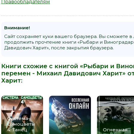
Правообладателям
Внимание!
Сайт сохраняет куки вашего браузера. Вы сможете в
продолжить прочтение книги «Рыбари и Виноградари.
Давидович Харит», после закрытия браузера.
Книги схожие с книгой «Рыбари и Виногр
перемен - Михаил Давидович Харит» от
Харит
:
Система-
Самоцветы
4: Танец
Огненная