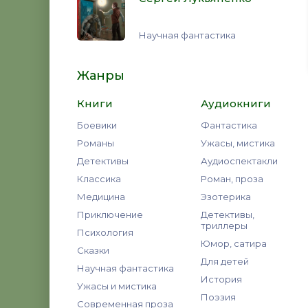
Научная фантастика
Жанры
Книги
Аудиокниги
Боевики
Фантастика
Романы
Ужасы, мистика
Детективы
Аудиоспектакли
Классика
Роман, проза
Медицина
Эзотерика
Приключение
Детективы,
триллеры
Психология
Юмор, сатира
Сказки
Для детей
Научная фантастика
История
Ужасы и мистика
Поэзия
Современная проза