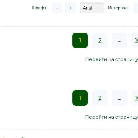
Шрифт:
-
+
Интервал:
1
2
...
1
Перейти на страницу
1
2
...
1
Перейти на страницу