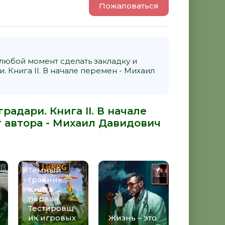
Пожаловаться
 любой момент сделать закладку и
 Книга II. В начале перемен - Михаил
адари. Книга II. В начале
 автора -
Михаил Давидович
Темный
травник.
Книга
первая.
Тестировщ
ик игровых
Жизнь – это