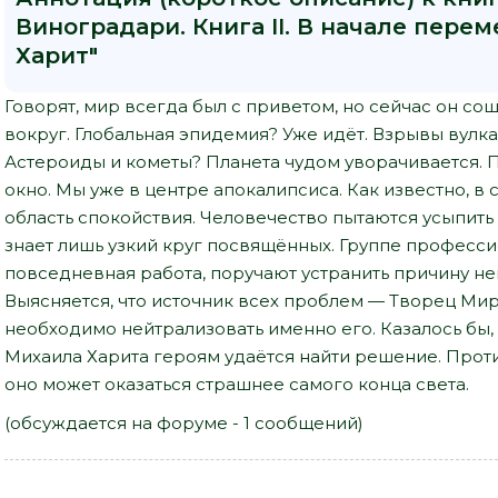
Виноградари. Книга II. В начале пере
Харит"
Говорят, мир всегда был с приветом, но сейчас он сош
вокруг. Глобальная эпидемия? Уже идёт. Взрывы вулк
Астероиды и кометы? Планета чудом уворачивается.
окно. Мы уже в центре апокалипсиса. Как известно, в
область спокойствия. Человечество пытаются усыпит
знает лишь узкий круг посвящённых. Группе професси
повседневная работа, поручают устранить причину н
Выясняется, что источник всех проблем — Творец Мир
необходимо нейтрализовать именно его. Казалось бы,
Михаила Харита героям удаётся найти решение. Прот
оно может оказаться страшнее самого конца света.
(обсуждается на форуме - 1 сообщений)