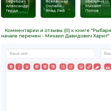
серебра -
Вселенная
обезьяна -
Александр
Онлайн -
Михаил
Герда
Влад Лей
Попов
Комментарии и отзывы (0) к книге "Рыбари 
начале перемен - Михаил Давидович Харит"