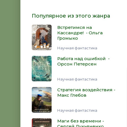
Популярное из этого жанра
Встретимся на
Кассандре! - Ольга
Громыко
Научная фантастика
Работа над ошибкой -
Орсон Петерсен
Научная фантастика
Стратегия воздействия -
Макс Глебов
Научная фантастика
Маги без времени -
Сергей Лукьяненко