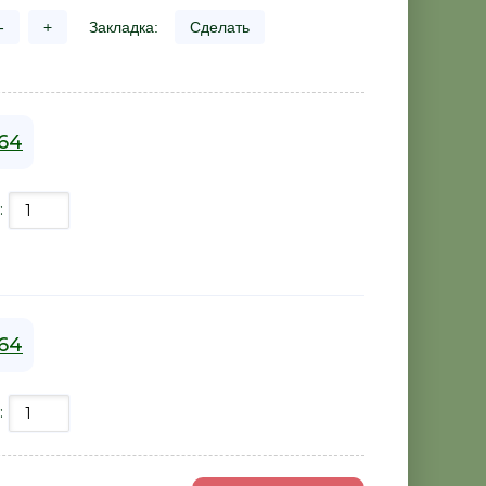
-
+
Закладка:
Сделать
64
:
64
: