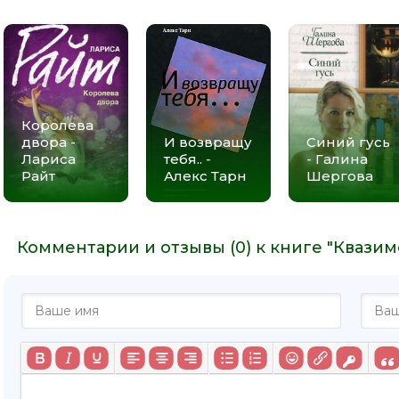
Королева
двора -
И возвращу
Синий гусь
Лариса
тебя.. -
- Галина
Райт
Алекс Тарн
Шергова
Комментарии и отзывы (0) к книге "Квазим