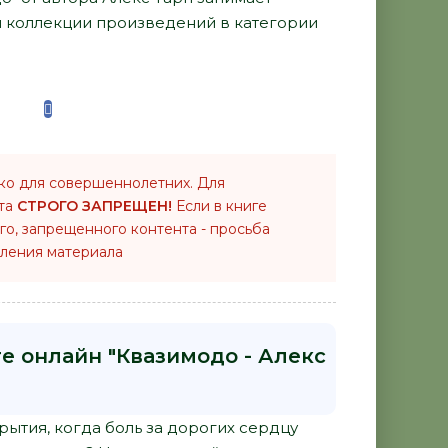
й коллекции произведений в категории
ко для совершеннолетних. Для
нта
СТРОГО ЗАПРЕЩЕН!
Если в книге
го, запрещенного контента - просьба
ления материала
ге онлайн "Квазимодо - Алекс
рытия, когда боль за дорогих сердцу