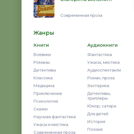
Современная проза
Жанры
Книги
Аудиокниги
Боевики
Фантастика
Романы
Ужасы, мистика
Детективы
Аудиоспектакли
Классика
Роман, проза
Медицина
Эзотерика
Приключение
Детективы,
триллеры
Психология
Юмор, сатира
Сказки
Для детей
Научная фантастика
История
Ужасы и мистика
Поэзия
Современная проза