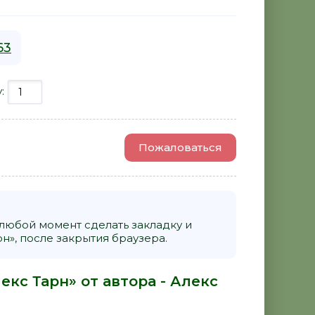
63
у:
Пожаловаться
 любой момент сделать закладку и
н», после закрытия браузера.
екс Тарн» от автора -
Алекс