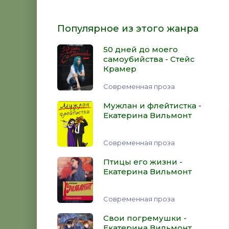
Популярное из этого жанра
50 дней до моего
самоубийства - Стейс
Крамер
Современная проза
Мужлан и флейтистка -
Екатерина Вильмонт
Современная проза
Птицы его жизни -
Екатерина Вильмонт
Современная проза
Свои погремушки -
Екатерина Вильмонт