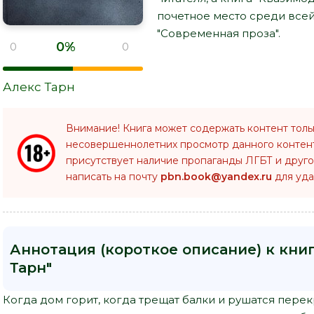
почетное место среди все
"Современная проза".
0%
0
0
Алекс Тарн
Внимание! Книга может содержать контент толь
несовершеннолетних просмотр данного конте
присутствует наличие пропаганды ЛГБТ и друго
написать на почту
pbn.book@yandex.ru
для уда
Аннотация (короткое описание) к кни
Тарн"
Когда дом горит, когда трещат балки и рушатся перек