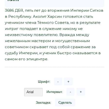
3686 ДБЯ, пять лет до вторжения Империи Ситхов
в Республику. Аколит Харсин готовится стать
учеником члена Тёмного Совета, но в результате
интриг попадает в служение никому не
неизвестному повелителю. Вражда между
нежеланным мастером и могущественным
советником скрывает под собой сражение за
судьбу Империи, и ученик быстро оказывается в
самом его эпицентре.
Шрифт:
-
+
Интервал:
-
+
Закладка:
Сделать