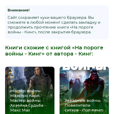
Внимание!
Сайт сохраняет куки вашего браузера. Вы
сможете в любой момент сделать закладку и
продолжить прочтение книги «На пороге
войны - Кинг», после закрытия браузера.
Книги схожие с книгой «На пороге
войны - Кинг» от автора -
Кинг
:
Мастер войны :
Маэстро Карл.
Мастер войны.
Звездные войны.
Хозяйка Судьба -
Повелители
Макс Мах
ситхов - Пол Кемп