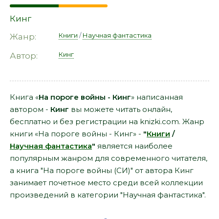
Кинг
Книги
/
Научная фантастика
Жанр:
Кинг
Автор:
Книга «
На пороге войны - Кинг
» написанная
автором -
Кинг
вы можете читать онлайн,
бесплатно и без регистрации на knizki.com. Жанр
книги «На пороге войны - Кинг» -
"
Книги
/
Научная фантастика
"
является наиболее
популярным жанром для современного читателя,
а книга "На пороге войны (СИ)" от автора Кинг
занимает почетное место среди всей коллекции
произведений в категории "Научная фантастика".