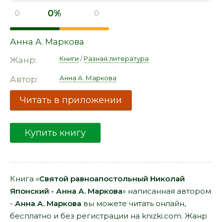
0%
0
0
Анна А. Маркова
Книги
/
Разная литература
Жанр:
Анна А. Маркова
Автор:
Читать в приложении
Купить книгу
Книга «
Святой равноапостольный Николай
Японский - Анна А. Маркова
» написанная автором
-
Анна А. Маркова
вы можете читать онлайн,
бесплатно и без регистрации на knizki.com. Жанр