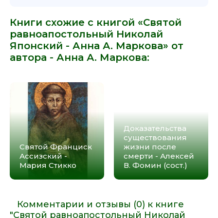
Книги схожие с книгой «Святой
равноапостольный Николай
Японский - Анна А. Маркова» от
автора -
Анна А. Маркова
:
Доказательства
существования
Святой Франциск
жизни после
Ассизский -
смерти - Алексей
Мария Стикко
В. Фомин (сост.)
Комментарии и отзывы (0) к книге
"Святой равноапостольный Николай