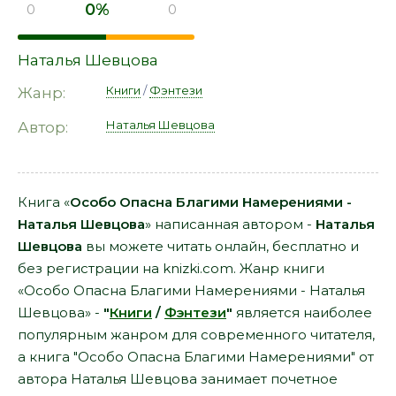
0%
0
0
Наталья Шевцова
Книги
/
Фэнтези
Жанр:
Наталья Шевцова
Автор:
Книга «
Особо Опасна Благими Намерениями -
Наталья Шевцова
» написанная автором -
Наталья
Шевцова
вы можете читать онлайн, бесплатно и
без регистрации на knizki.com. Жанр книги
«Особо Опасна Благими Намерениями - Наталья
Шевцова» -
"
Книги
/
Фэнтези
"
является наиболее
популярным жанром для современного читателя,
а книга "Особо Опасна Благими Намерениями" от
автора Наталья Шевцова занимает почетное