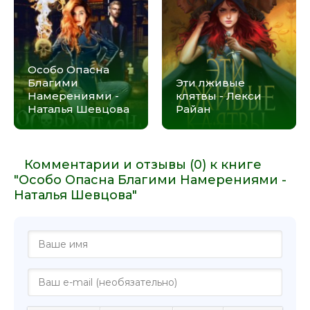
Особо Опасна
Благими
Эти лживые
Намерениями -
клятвы - Лекси
Наталья Шевцова
Райан
Комментарии и отзывы (0) к книге
"Особо Опасна Благими Намерениями -
Наталья Шевцова"