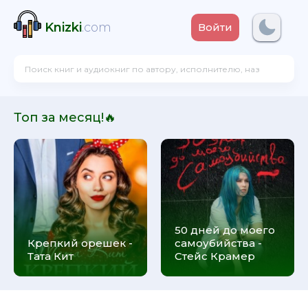
Knizki
.com
Войти
Топ за месяц!🔥
50 дней до моего
Крепкий орешек -
самоубийства -
Тата Кит
Стейс Крамер