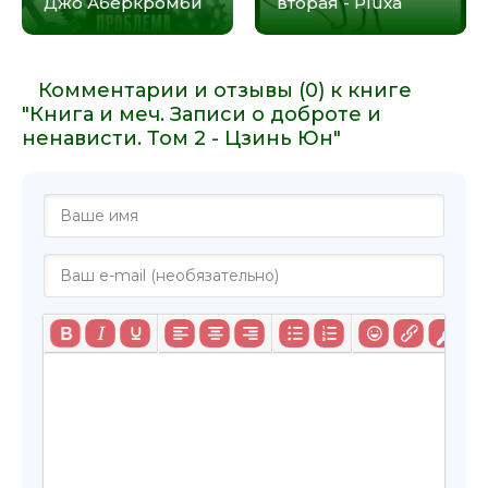
Джо Аберкромби
вторая - Pluxa
Комментарии и отзывы (0) к книге
"Книга и меч. Записи о доброте и
ненависти. Том 2 - Цзинь Юн"