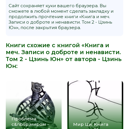
Сайт сохраняет куки вашего браузера. Вы
сможете в любой момент сделать закладку и
продолжить прочтение книги «Книга и меч.
Записи о доброте и ненависти. Том 2 - Цзинь
Юн», после закрытия браузера.
Книги схожие с книгой «Книга и
меч. Записи о доброте и ненависти.
Том 2 - Цзинь Юн» от автора -
Цзинь
Юн
:
Проблема
с&nbsp;миром -
Мир Ци. Книга