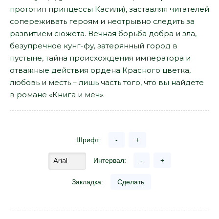
прототип принцессы Касили), заставляя читателей
сопереживать героям и неотрывно следить за
развитием сюжета. Вечная борьба добра и зла,
безупречное кунг-фу, затерянный город в
пустыне, тайна происхождения императора и
отважные действия ордена Красного цветка,
любовь и месть – лишь часть того, что вы найдете
в романе «Книга и меч».
Шрифт:
-
+
Интервал:
-
+
Закладка:
Сделать