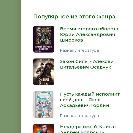
Популярное из этого жанра
Время второго оборота -
Юрий Александрович
Широков
Разная литература
Закон Силы - Алексей
Витальевич Осадчук
Пусть каждый исполнит
свой долг - Яков
Аркадьевич Гордин
Разная литература
Неудержимый. Книга I -
Андрей Боярский