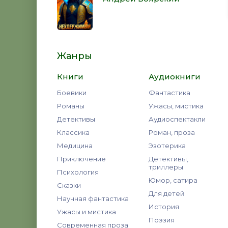
Жанры
Книги
Аудиокниги
Боевики
Фантастика
Романы
Ужасы, мистика
Детективы
Аудиоспектакли
Классика
Роман, проза
Медицина
Эзотерика
Приключение
Детективы,
триллеры
Психология
Юмор, сатира
Сказки
Для детей
Научная фантастика
История
Ужасы и мистика
Поэзия
Современная проза