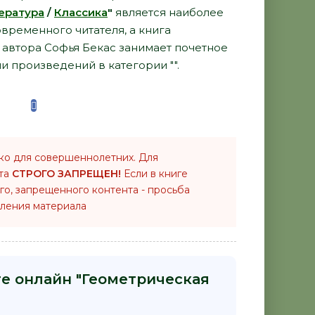
ература
/
Классика
"
является наиболее
временного читателя, а книга
т автора Софья Бекас занимает почетное
и произведений в категории "".
ко для совершеннолетних. Для
нта
СТРОГО ЗАПРЕЩЕН!
Если в книге
го, запрещенного контента - просьба
ления материала
ге онлайн "Геометрическая