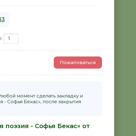
33
у:
Пожаловаться
 любой момент сделать закладку и
 - Софья Бекас», после закрытия
 поэзия - Софья Бекас» от