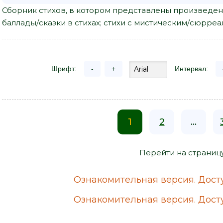
Сборник стихов, в котором представлены произведени
баллады/сказки в стихах; стихи с мистическим/сюрре
Шрифт:
-
+
Интервал:
1
2
...
Перейти на страниц
Ознакомительная версия. Досту
Ознакомительная версия. Досту