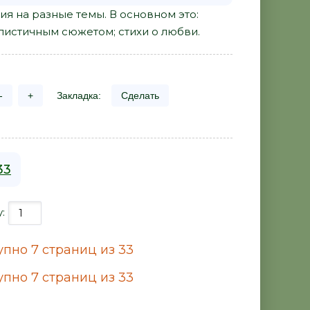
я на разные темы. В основном это:
алистичным сюжетом; стихи о любви.
-
+
Закладка:
Сделать
33
у:
пно 7 страниц из 33
пно 7 страниц из 33