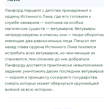
Ланфорд Карцелл с детства принадлежит к
ордену Истинного Лика, где его готовили к
службе камарила — охотника на особых
магических существ — ветувьяров. Ветувьяры
непредсказуемы и опасны, они — люди-оборотни,
имеющие два равносильных лица. Пятьсот лет
назад глава ордена Истинного Лика поклялся
истребить всех ветувьяров, но чем меньше их
становится, тем сложнее до них добраться.
Ланфорду достается практически невыполнимое
задание: уничтожить двоих последних ветувьяров
— короля и принцессу соседнего государства,
смерть которых может обернуться крупнейшей
войной за всю историю…