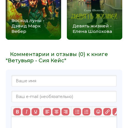
Восход луны -
Дэвид Марк
Девять жизней -
Вебер
Елена Шолохова
Комментарии и отзывы (0) к книге
"Ветувьяр - Сия Кейс"