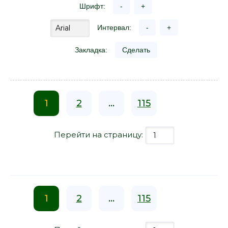
Шрифт:
-
+
Интервал:
-
+
Закладка:
Сделать
1
2
...
115
Перейти на страницу:
1
2
...
115