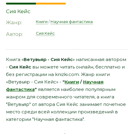
Сия Кейс
Книги
/
Научная фантастика
Жанр:
Сия Кейс
Автор:
Книга «
Ветувьяр - Сия Кейс
» написанная автором
-
Сия Кейс
вы можете читать онлайн, бесплатно и
без регистрации на knizki.com. Жанр книги
«Ветувьяр - Сия Кейс» -
"
Книги
/
Научная
фантастика
"
является наиболее популярным
жанром для современного читателя, а книга
"Ветувьяр" от автора Сия Кейс занимает почетное
место среди всей коллекции произведений в
категории "Научная фантастика".