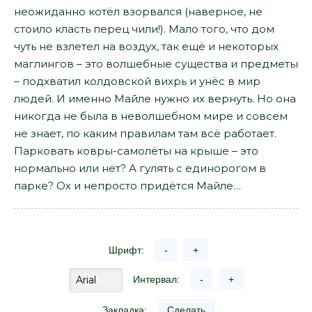
неожиданно котёл взорвался (наверное, не
стоило класть перец чили!). Мало того, что дом
чуть не взлетел на воздух, так ещё и некоторых
маглингов – это волшебные существа и предметы
– подхватил колдовской вихрь и унёс в мир
людей. И именно Майле нужно их вернуть. Но она
никогда не была в неволшебном мире и совсем
не знает, по каким правилам там всё работает.
Парковать ковры-самолёты на крыше – это
нормально или нет? А гулять с единорогом в
парке? Ох и непросто придётся Майле…
Шрифт:
-
+
Интервал:
-
+
Закладка:
Сделать