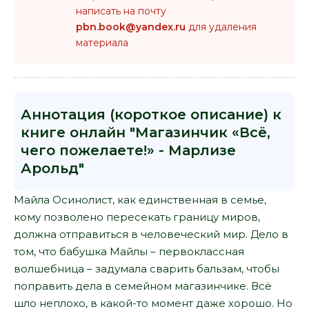
написать на почту
pbn.book@yandex.ru
для удаления
материала
Аннотация (короткое описание) к
книге онлайн "Магазинчик «Всё,
чего пожелаете!» - Марлизе
Арольд"
Майла Осинолист, как единственная в семье,
кому позволено пересекать границу миров,
должна отправиться в человеческий мир. Дело в
том, что бабушка Майлы – первоклассная
волшебница – задумала сварить бальзам, чтобы
поправить дела в семейном магазинчике. Всё
шло неплохо, в какой-то момент даже хорошо. Но