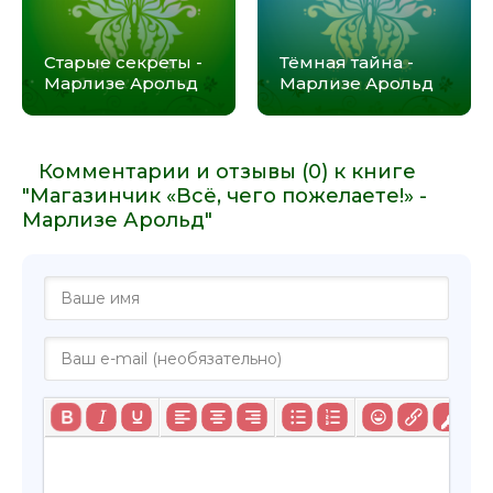
Старые секреты -
Тёмная тайна -
Марлизе Арольд
Марлизе Арольд
Комментарии и отзывы (0) к книге
"Магазинчик «Всё, чего пожелаете!» -
Марлизе Арольд"