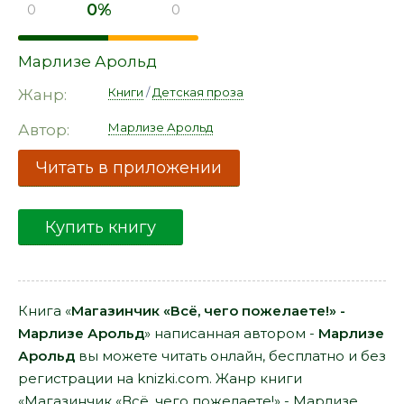
0%
0
0
Марлизе Арольд
Книги
/
Детская проза
Жанр:
Марлизе Арольд
Автор:
Читать в приложении
Купить книгу
Книга «
Магазинчик «Всё, чего пожелаете!» -
Марлизе Арольд
» написанная автором -
Марлизе
Арольд
вы можете читать онлайн, бесплатно и без
регистрации на knizki.com. Жанр книги
«Магазинчик «Всё, чего пожелаете!» - Марлизе