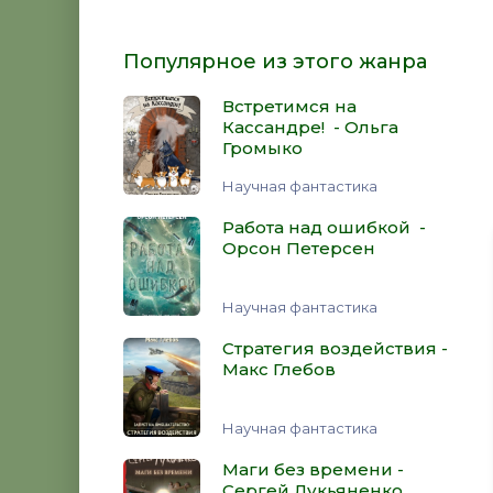
Популярное из этого жанра
Встретимся на
Кассандре! - Ольга
Громыко
Научная фантастика
Работа над ошибкой -
Орсон Петерсен
Научная фантастика
Стратегия воздействия -
Макс Глебов
Научная фантастика
Маги без времени -
Сергей Лукьяненко