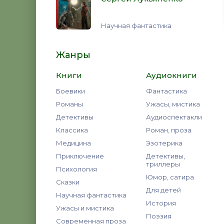
Научная фантастика
Жанры
Книги
Аудиокниги
Боевики
Фантастика
Романы
Ужасы, мистика
Детективы
Аудиоспектакли
Классика
Роман, проза
Медицина
Эзотерика
Приключение
Детективы,
триллеры
Психология
Юмор, сатира
Сказки
Для детей
Научная фантастика
История
Ужасы и мистика
Поэзия
Современная проза