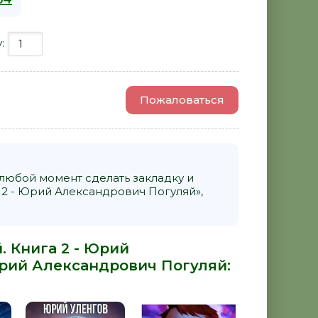
у:
Пожаловаться
 любой момент сделать закладку и
 2 - Юрий Александрович Погуляй»,
. Книга 2 - Юрий
рий Александрович Погуляй
: