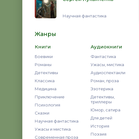
Научная фантастика
Жанры
Книги
Аудиокниги
Боевики
Фантастика
Романы
Ужасы, мистика
Детективы
Аудиоспектакли
Классика
Роман, проза
Медицина
Эзотерика
Приключение
Детективы,
триллеры
Психология
Юмор, сатира
Сказки
Для детей
Научная фантастика
История
Ужасы и мистика
Поэзия
Современная проза