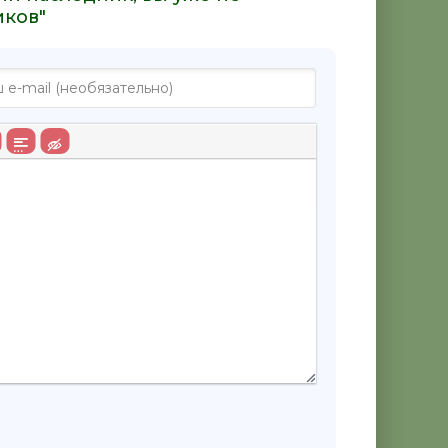
иков"