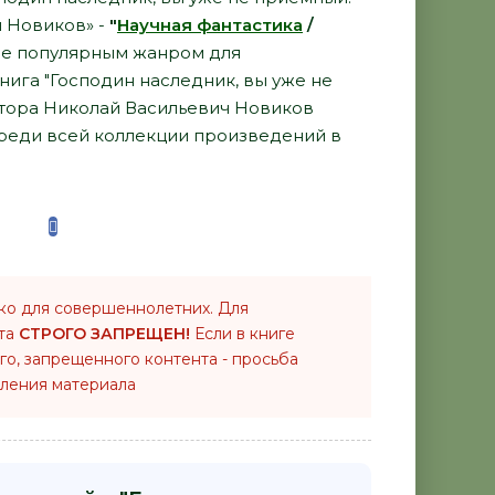
ч Новиков» -
"
Научная фантастика
/
ее популярным жанром для
нига "Господин наследник, вы уже не
автора Николай Васильевич Новиков
среди всей коллекции произведений в
ко для совершеннолетних. Для
нта
СТРОГО ЗАПРЕЩЕН!
Если в книге
го, запрещенного контента - просьба
ления материала