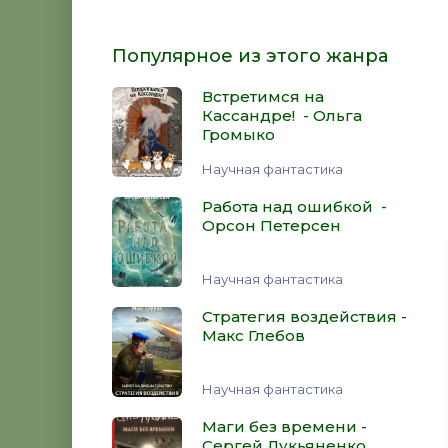
Популярное из этого жанра
Встретимся на
Кассандре! - Ольга
Громыко
Научная фантастика
Работа над ошибкой -
Орсон Петерсен
Научная фантастика
Стратегия воздействия -
Макс Глебов
Научная фантастика
Маги без времени -
Сергей Лукьяненко