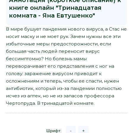
Аннотация (короткое описание) к
книге онлайн "Тринадцатая
комната - Яна Евтушенко"
В мире бушует пандемия нового вируса, а Стас не
носит маску и не моет рук. Зачем нужны все эти
избыточные меры предосторожности, если
большая часть людей переносит вирус
бессимптомно? Но болезнь мамы
переворачивает его представления с ног на
голову: заражение вирусом приводит к
осложнениям и теперь, чтобы ее спасти, нужен
антибиотик, который из-за пандемии полностью
исчез из аптек, но не из запасов профессора
Чертопруда. В тринадцатой комнате.
Шрифт:
-
+