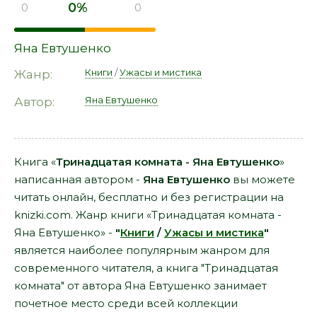
0%
0
0
Яна Евтушенко
Книги
/
Ужасы и мистика
Жанр:
Яна Евтушенко
Автор:
Книга «
Тринадцатая комната - Яна Евтушенко
»
написанная автором -
Яна Евтушенко
вы можете
читать онлайн, бесплатно и без регистрации на
knizki.com. Жанр книги «Тринадцатая комната -
Яна Евтушенко» -
"
Книги
/
Ужасы и мистика
"
является наиболее популярным жанром для
современного читателя, а книга "Тринадцатая
комната" от автора Яна Евтушенко занимает
почетное место среди всей коллекции