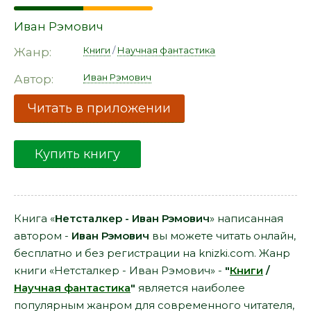
Иван Рэмович
Книги
/
Научная фантастика
Жанр:
Иван Рэмович
Автор:
Читать в приложении
Купить книгу
Книга «
Нетсталкер - Иван Рэмович
» написанная
автором -
Иван Рэмович
вы можете читать онлайн,
бесплатно и без регистрации на knizki.com. Жанр
книги «Нетсталкер - Иван Рэмович» -
"
Книги
/
Научная фантастика
"
является наиболее
популярным жанром для современного читателя,