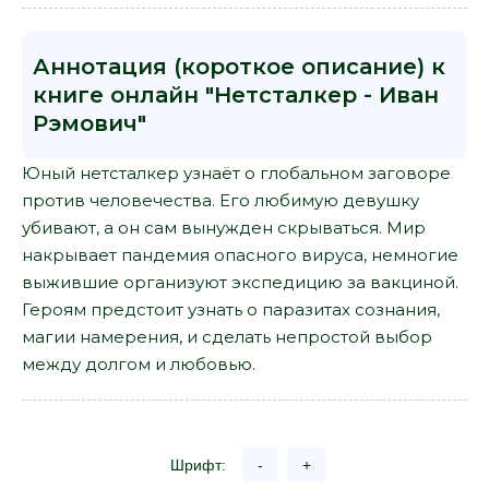
Аннотация (короткое описание) к
книге онлайн "Нетсталкер - Иван
Рэмович"
Юный нетсталкер узнаёт о глобальном заговоре
против человечества. Его любимую девушку
убивают, а он сам вынужден скрываться. Мир
накрывает пандемия опасного вируса, немногие
выжившие организуют экспедицию за вакциной.
Героям предстоит узнать о паразитах сознания,
магии намерения, и сделать непростой выбор
между долгом и любовью.
Шрифт:
-
+