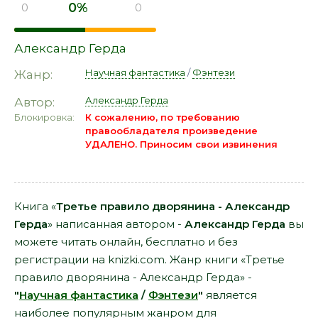
0%
0
0
Александр Герда
Научная фантастика
/
Фэнтези
Жанр:
Александр Герда
Автор:
Блокировка:
К сожалению, по требованию
правообладателя произведение
УДАЛЕНО. Приносим свои извинения
Книга «
Третье правило дворянина - Александр
Герда
» написанная автором -
Александр Герда
вы
можете читать онлайн, бесплатно и без
регистрации на knizki.com. Жанр книги «Третье
правило дворянина - Александр Герда» -
"
Научная фантастика
/
Фэнтези
"
является
наиболее популярным жанром для