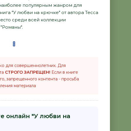
наиболее популярным жанром для
нига "У любви на крючке" от автора Тесса
место среди всей коллекции
"Романы".
ко для совершеннолетних. Для
нта
СТРОГО ЗАПРЕЩЕН!
Если в книге
го, запрещенного контента - просьба
ления материала
е онлайн "У любви на