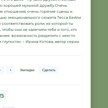
ую хорошей музыкой дружбу.Очень
е отношения, очень горячие сцены и
мощью эмоционального сюжета Тесса Бейли
 соответствовать роли, из которой ты
чтобы они не калечили тебя и того, кто
важнее: возможность разделить с кем-то
 глупости». – Ирина Котова, автор серии
-
+
Закладка:
Сделать
75