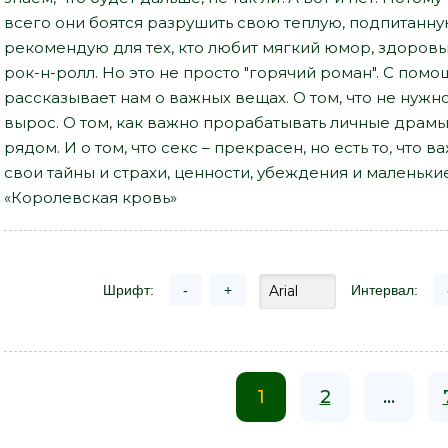
всего они боятся разрушить свою теплую, подпитанн
рекомендую для тех, кто любит мягкий юмор, здоровы
рок-н-ролл. Но это не просто "горячий роман". С по
рассказывает нам о важных вещах. О том, что не нужно
вырос. О том, как важно прорабатывать личные драмы, 
рядом. И о том, что секс – прекрасен, но есть то, что 
свои тайны и страхи, ценности, убеждения и маленькие
«Королевская кровь»
Шрифт:
-
+
Интервал:
1
2
...