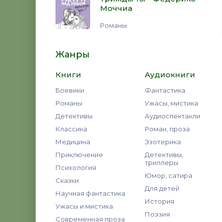
Моччиа
Романы
Жанры
Книги
Аудиокниги
Боевики
Фантастика
Романы
Ужасы, мистика
Детективы
Аудиоспектакли
Классика
Роман, проза
Медицина
Эзотерика
Приключение
Детективы,
триллеры
Психология
Юмор, сатира
Сказки
Для детей
Научная фантастика
История
Ужасы и мистика
Поэзия
Современная проза