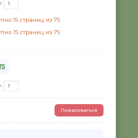
у:
пно 15 страниц из 75
пно 15 страниц из 75
75
у:
Пожаловаться